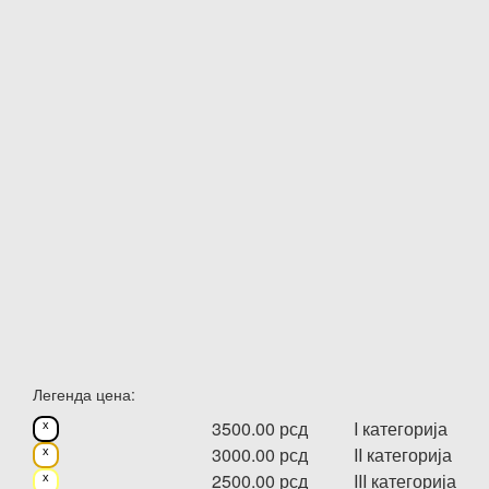
Легенда цена:
3500.00 рсд
I категорија
x
3000.00 рсд
II категорија
x
2500.00 рсд
III категорија
x