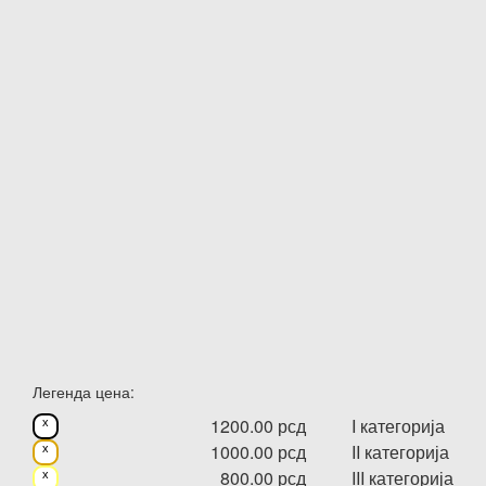
Легенда цена:
1200.00 рсд
I категорија
x
1000.00 рсд
II категорија
x
800.00 рсд
III категорија
x