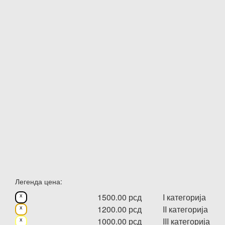
Легенда цена:
1500.00 рсд
I категорија
x
1200.00 рсд
II категорија
x
1000.00 рсд
III категорија
x